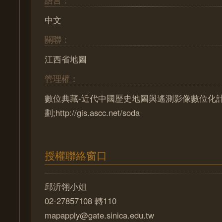
語言：
中文
關聯：
江西省地圖
管理權：
數位典藏-近代中國歷史地圖與遙測影像數位化
劃;http://gis.ascc.net/soda
授權聯絡窗口
邱沂翎小姐
02-27857108 轉110
mapapply@gate.sinica.edu.tw