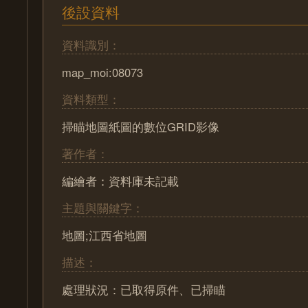
後設資料
資料識別：
map_moi:08073
資料類型：
掃瞄地圖紙圖的數位GRID影像
著作者：
編繪者：資料庫未記載
主題與關鍵字：
地圖;江西省地圖
描述：
處理狀況：已取得原件、已掃瞄