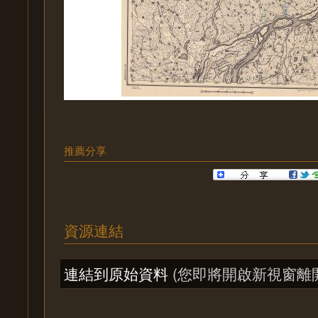
推薦分享
資源連結
連結到原始資料
(您即將開啟新視窗離