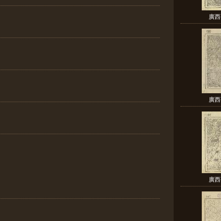
廣西
廣西
廣西