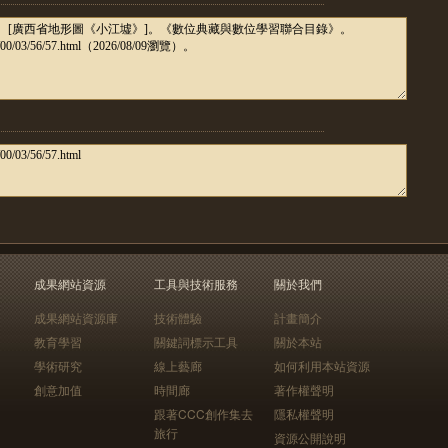
成果網站資源
工具與技術服務
關於我們
成果網站資源庫
技術體驗
計畫簡介
教育學習
關鍵詞標示工具
關於本站
學術研究
線上藝廊
如何利用本站資源
創意加值
時間廊
著作權聲明
跟著CCC創作集去
隱私權聲明
旅行
資源公開說明