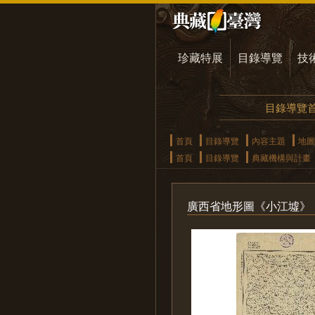
珍藏特展
目錄導覽
技
目錄導覽
首頁
目錄導覽
內容主題
地圖
首頁
目錄導覽
典藏機構與計畫
廣西省地形圖《小江墟》