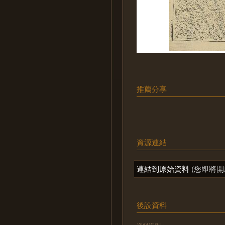
推薦分享
資源連結
連結到原始資料
(您即將開
後設資料