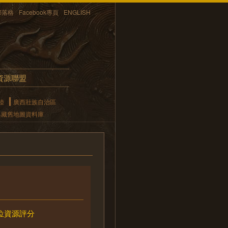
部落格
Facebook專頁
ENGLISH
資源聯盟
陸
廣西壯族自治區
典藏舊地圖資料庫
位資源評分