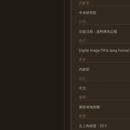
貢獻者：
中央研究院
日期：
出版日期：資料庫未記載
格式：
Digital Image;Tiff & Jpeg Format
來源：
內政部
語言：
中文
關聯：
廣西省地形圖
範圍：
左上角緯度：22.5