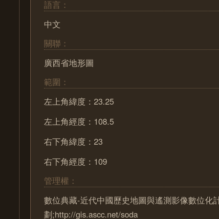
語言：
中文
關聯：
廣西省地形圖
範圍：
左上角緯度：23.25
左上角經度：108.5
右下角緯度：23
右下角經度：109
管理權：
數位典藏-近代中國歷史地圖與遙測影像數位化
劃;http://gis.ascc.net/soda