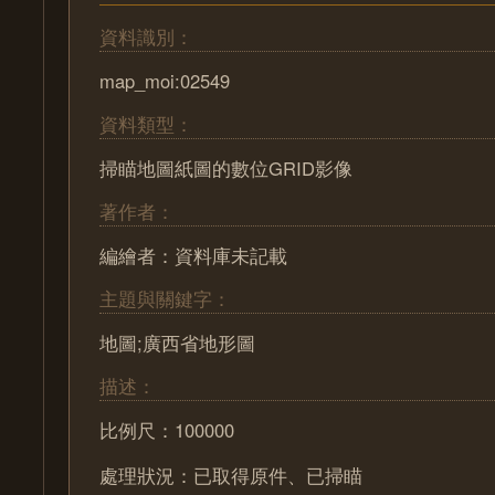
資料識別：
map_moi:02549
資料類型：
掃瞄地圖紙圖的數位GRID影像
著作者：
編繪者：資料庫未記載
主題與關鍵字：
地圖;廣西省地形圖
描述：
比例尺：100000
處理狀況：已取得原件、已掃瞄