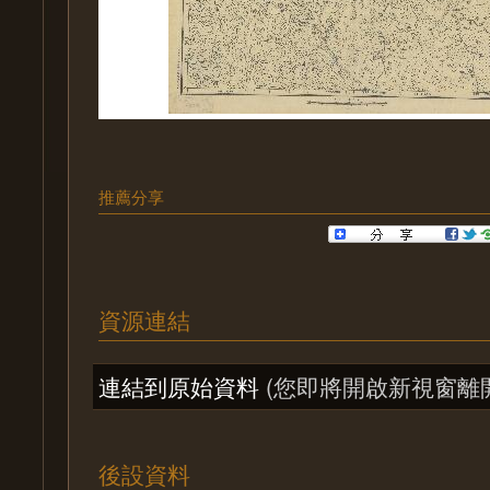
推薦分享
資源連結
連結到原始資料
(您即將開啟新視窗離
後設資料