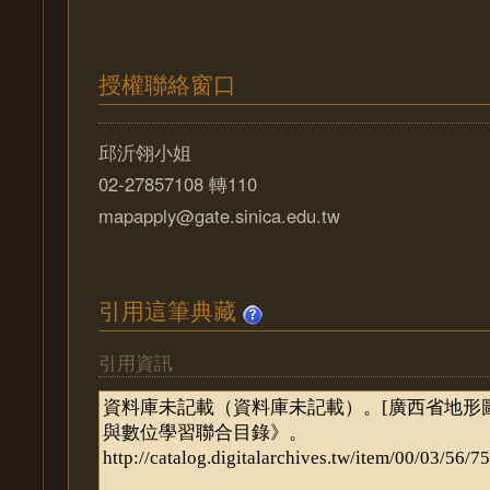
授權聯絡窗口
邱沂翎小姐
02-27857108 轉110
mapapply@gate.sinica.edu.tw
引用這筆典藏
引用資訊