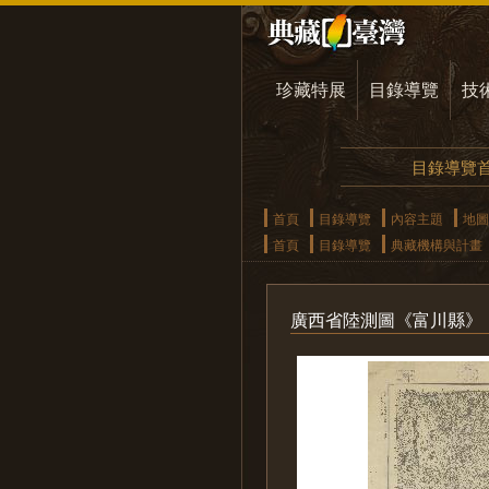
珍藏特展
目錄導覽
技
目錄導覽
首頁
目錄導覽
內容主題
地圖
首頁
目錄導覽
典藏機構與計畫
廣西省陸測圖《富川縣》