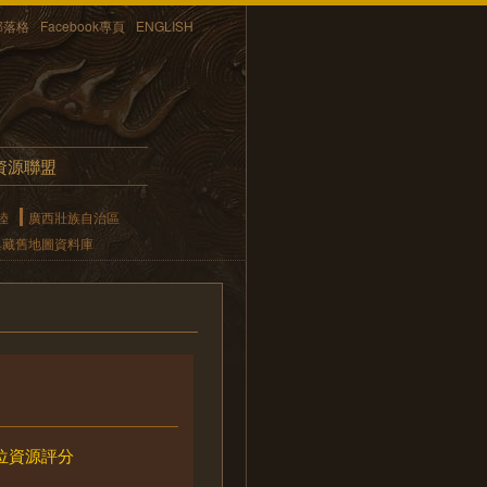
部落格
Facebook專頁
ENGLISH
資源聯盟
陸
廣西壯族自治區
典藏舊地圖資料庫
位資源評分