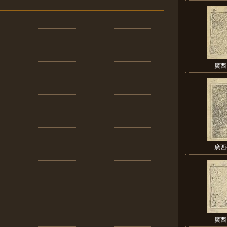
廣西
廣西
廣西