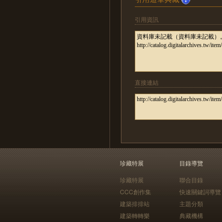
引用資訊
直接連結
珍藏特展
目錄導覽
珍藏特展
聯合目錄
CCC創作集
快速關鍵詞導覽
建築排排站
主題分類
建築轉轉樂
典藏機構