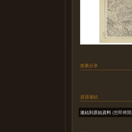
推薦分享
資源連結
連結到原始資料
(您即將開