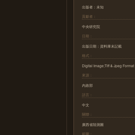
出版者：未知
貢獻者：
中央研究院
日期：
出版日期：資料庫未記載
格式：
Digital Image;Tiff & Jpeg Format
來源：
內政部
語言：
中文
關聯：
廣西省陸測圖
範圍：