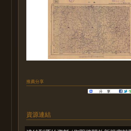
推薦分享
資源連結