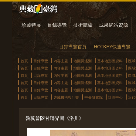
珍藏特展
目錄導覽
技術體驗
成果網站資源
目錄導覽首頁
HOTKEY快速導覽
首頁
目錄導覽
內容主題
地圖與遙測
基本地形圖資料
區域
首頁
目錄導覽
內容主題
地圖與遙測
基本地形圖資料
區域
首頁
目錄導覽
內容主題
地圖與遙測
基本地形圖資料
區域
首頁
目錄導覽
內容主題
地圖與遙測
基本地形圖資料
區域
首頁
目錄導覽
內容主題
地圖與遙測
基本地形圖資料
區域
首頁
目錄導覽
典藏機構與計畫
中央研究院
計算中心
近代
魯冀晉陝甘聯界圖《洛川》