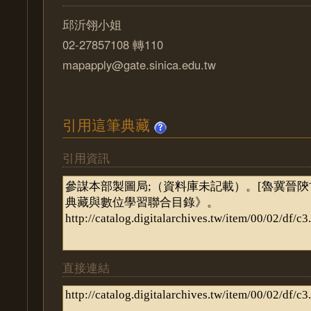
邱沂翎小姐
02-27857108 轉110
mapapply@gate.sinica.edu.tw
引用這筆典藏
引用資訊
直接連結