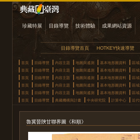
珍藏特展
目錄導覽
技術體驗
成果網站資源
目錄導覽首頁
HOTKEY快速導覽
首頁
目錄導覽
內容主題
地圖與遙測
基本地形圖資料
區域
首頁
目錄導覽
內容主題
地圖與遙測
基本地形圖資料
區域
首頁
目錄導覽
內容主題
地圖與遙測
基本地形圖資料
區域
首頁
目錄導覽
內容主題
地圖與遙測
基本地形圖資料
區域
首頁
目錄導覽
內容主題
地圖與遙測
基本地形圖資料
區域
首頁
目錄導覽
典藏機構與計畫
中央研究院
計算中心
近代
魯冀晉陝甘聯界圖《和順》