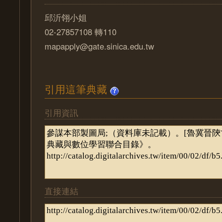
邱沂翎小姐
02-27857108 轉110
mapapply@gate.sinica.edu.tw
引用這筆典藏
引用資訊
直接連結