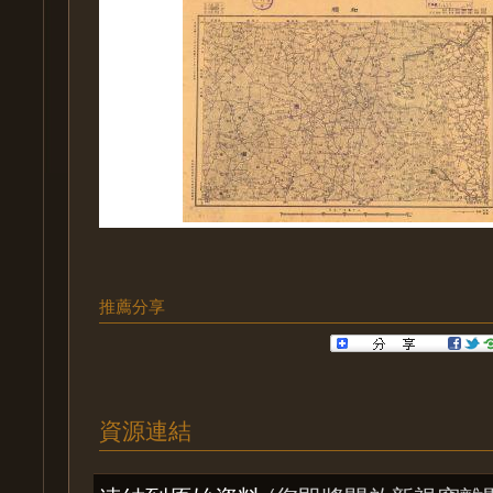
推薦分享
資源連結