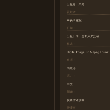
出版者：未知
貢獻者：
中央研究院
日期：
出版日期：資料庫未記載
格式：
Digital Image;Tiff & Jpeg Format
來源：
內政部
語言：
中文
關聯：
廣西省陸測圖
管理權：