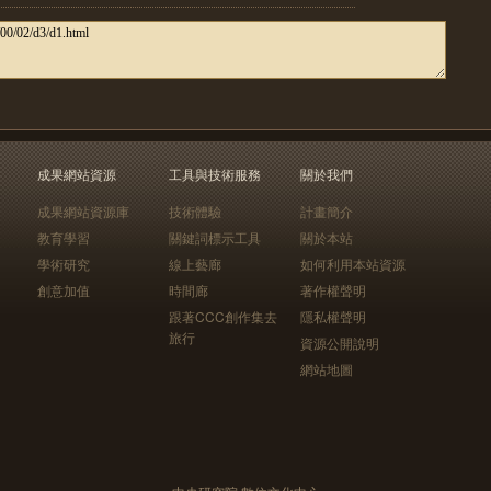
成果網站資源
工具與技術服務
關於我們
成果網站資源庫
技術體驗
計畫簡介
教育學習
關鍵詞標示工具
關於本站
學術研究
線上藝廊
如何利用本站資源
創意加值
時間廊
著作權聲明
跟著CCC創作集去
隱私權聲明
旅行
資源公開說明
網站地圖