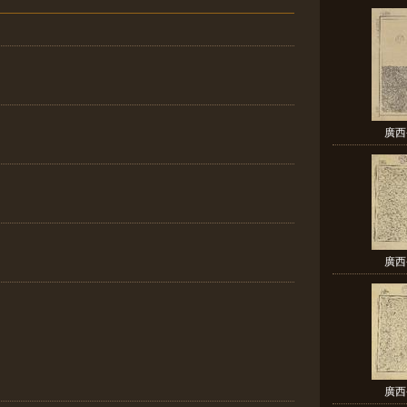
廣西
廣西
廣西