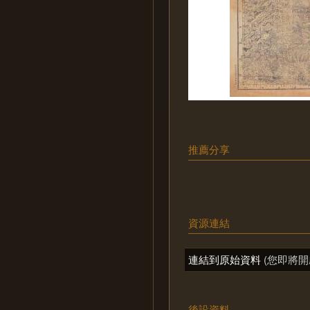
推薦分享
資源連結
連結到原始資料
(您即將開
後設資料