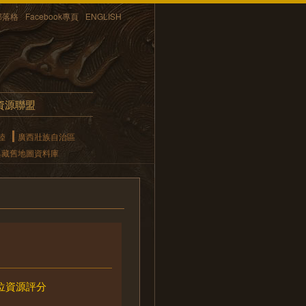
部落格
Facebook專頁
ENGLISH
資源聯盟
陸
廣西壯族自治區
典藏舊地圖資料庫
位資源評分