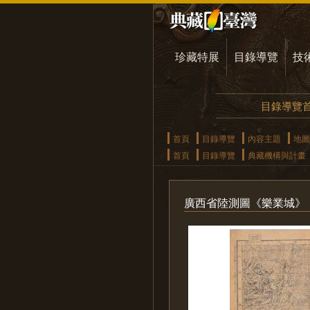
珍藏特展
目錄導覽
技
目錄導覽
首頁
目錄導覽
內容主題
地圖
首頁
目錄導覽
典藏機構與計畫
廣西省陸測圖《樂業城》