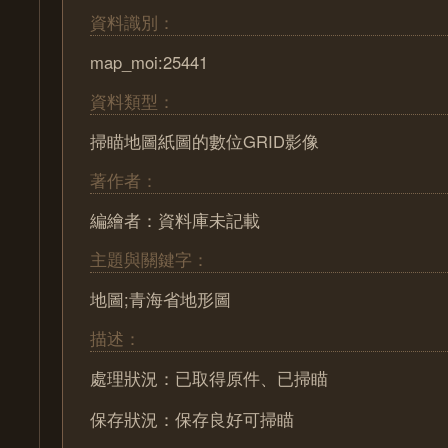
資料識別：
map_moi:25441
資料類型：
掃瞄地圖紙圖的數位GRID影像
著作者：
編繪者：資料庫未記載
主題與關鍵字：
地圖;青海省地形圖
描述：
處理狀況：已取得原件、已掃瞄
保存狀況：保存良好可掃瞄