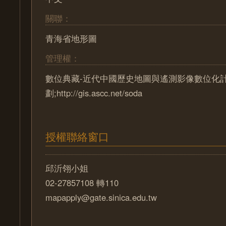
關聯：
青海省地形圖
管理權：
數位典藏-近代中國歷史地圖與遙測影像數位化
劃;http://gis.ascc.net/soda
授權聯絡窗口
邱沂翎小姐
02-27857108 轉110
mapapply@gate.sinica.edu.tw