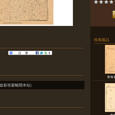
推薦藏品
青海
啟新視窗離開本站)
青