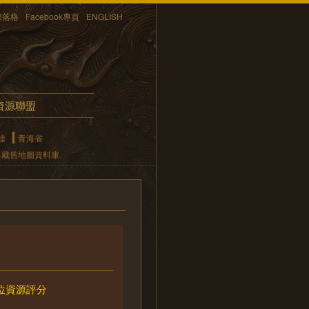
部落格
Facebook專頁
ENGLISH
資源聯盟
陸
青海省
典藏舊地圖資料庫
位資源評分