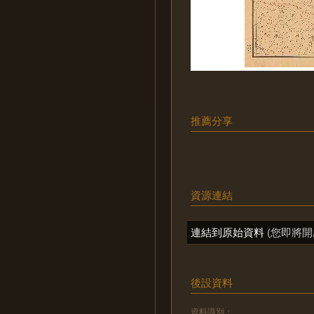
推薦分享
資源連結
連結到原始資料
(您即將開
後設資料
資料識別：