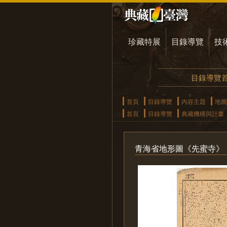
珍藏特展
目錄導覽
技
目錄導覽
首頁
目錄導覽
內容主題
地圖
首頁
目錄導覽
典藏機構與計畫
青海省地形圖《先蜜寺》