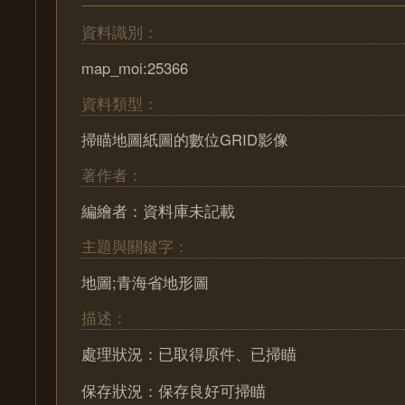
資料識別：
map_moi:25366
資料類型：
掃瞄地圖紙圖的數位GRID影像
著作者：
編繪者：資料庫未記載
主題與關鍵字：
地圖;青海省地形圖
描述：
處理狀況：已取得原件、已掃瞄
保存狀況：保存良好可掃瞄