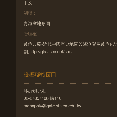
中文
關聯：
青海省地形圖
管理權：
數位典藏-近代中國歷史地圖與遙測影像數位化
劃;http://gis.ascc.net/soda
授權聯絡窗口
邱沂翎小姐
02-27857108 轉110
mapapply@gate.sinica.edu.tw