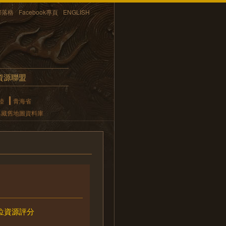
部落格
Facebook專頁
ENGLISH
資源聯盟
陸
青海省
典藏舊地圖資料庫
位資源評分