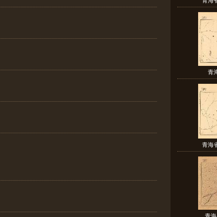
青
青海
青海