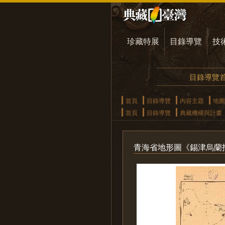
珍藏特展
目錄導覽
技
目錄導覽
首頁
目錄導覽
內容主題
地圖
首頁
目錄導覽
典藏機構與計畫
青海省地形圖《錫津烏蘭