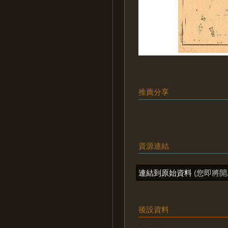
推薦分享
資源連結
連結到原始資料
(您即將開
後設資料