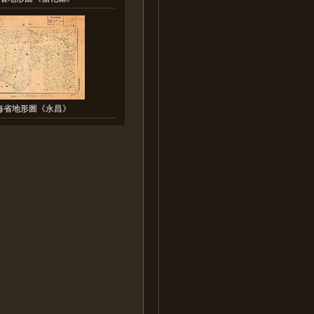
海省地形圖《永昌》