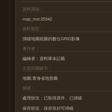
資料識別：
map_moi:25342
資料類型：
掃瞄地圖紙圖的數位GRID影像
著作者：
編繪者：資料庫未記載
主題與關鍵字：
地圖;青海省地形圖
描述：
處理狀況：已取得原件、已掃瞄
保存狀況：保存良好可掃瞄