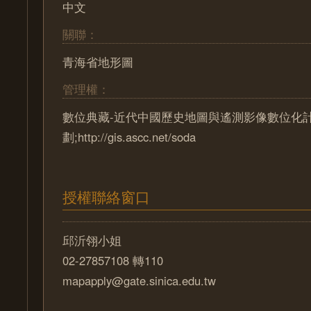
中文
關聯：
青海省地形圖
管理權：
數位典藏-近代中國歷史地圖與遙測影像數位化
劃;http://gis.ascc.net/soda
授權聯絡窗口
邱沂翎小姐
02-27857108 轉110
mapapply@gate.sinica.edu.tw