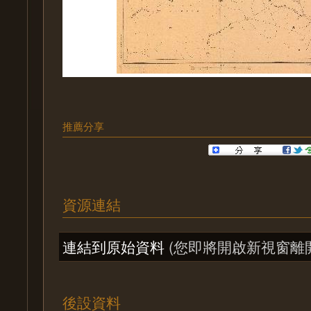
推薦分享
資源連結
連結到原始資料
(您即將開啟新視窗離
後設資料