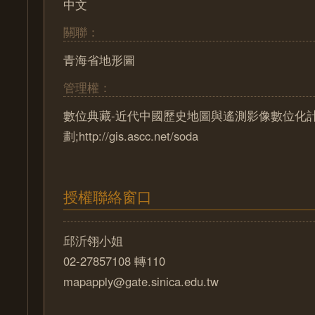
中文
關聯：
青海省地形圖
管理權：
數位典藏-近代中國歷史地圖與遙測影像數位化
劃;http://gis.ascc.net/soda
授權聯絡窗口
邱沂翎小姐
02-27857108 轉110
mapapply@gate.sinica.edu.tw