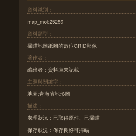
資料識別：
map_moi:25286
資料類型：
掃瞄地圖紙圖的數位GRID影像
著作者：
編繪者：資料庫未記載
主題與關鍵字：
地圖;青海省地形圖
描述：
處理狀況：已取得原件、已掃瞄
保存狀況：保存良好可掃瞄