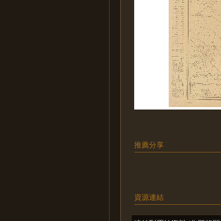
推薦分享
資源連結