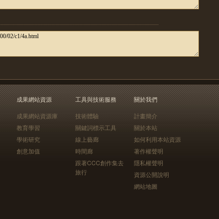
成果網站資源
工具與技術服務
關於我們
成果網站資源庫
技術體驗
計畫簡介
教育學習
關鍵詞標示工具
關於本站
學術研究
線上藝廊
如何利用本站資源
創意加值
時間廊
著作權聲明
跟著CCC創作集去
隱私權聲明
旅行
資源公開說明
網站地圖