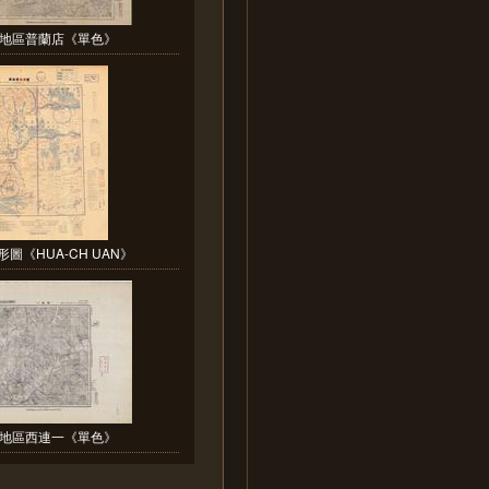
地區普蘭店《單色》
圖《HUA-CH UAN》
地區西連一《單色》