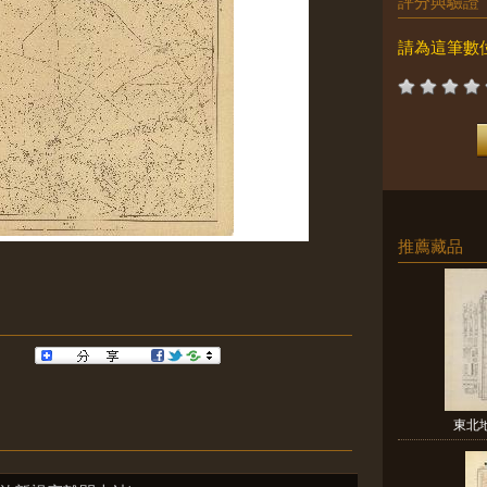
評分與驗證
請為這筆數
推薦藏品
東北