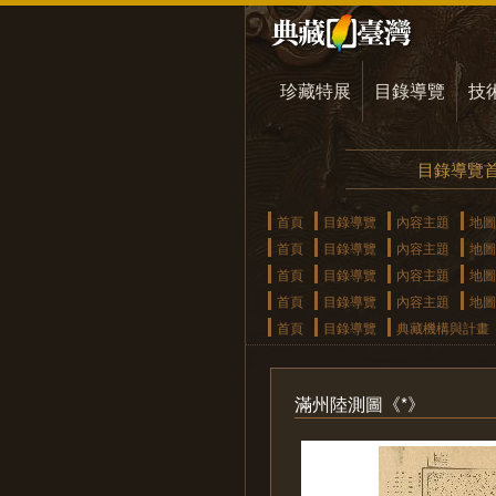
珍藏特展
目錄導覽
技
目錄導覽
首頁
目錄導覽
內容主題
地圖
首頁
目錄導覽
內容主題
地圖
首頁
目錄導覽
內容主題
地圖
首頁
目錄導覽
內容主題
地圖
首頁
目錄導覽
典藏機構與計畫
滿州陸測圖《*》