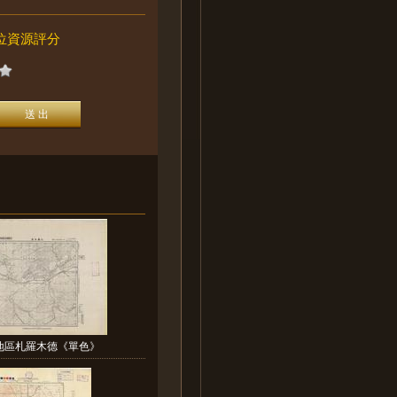
位資源評分
地區札羅木德《單色》