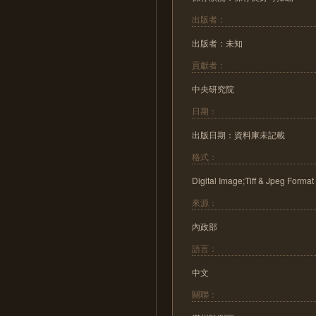
出版者：
出版者：未知
貢獻者：
中央研究院
日期：
出版日期：資料庫未記載
格式：
Digital Image;Tiff & Jpeg Format
來源：
內政部
語言：
中文
關聯：