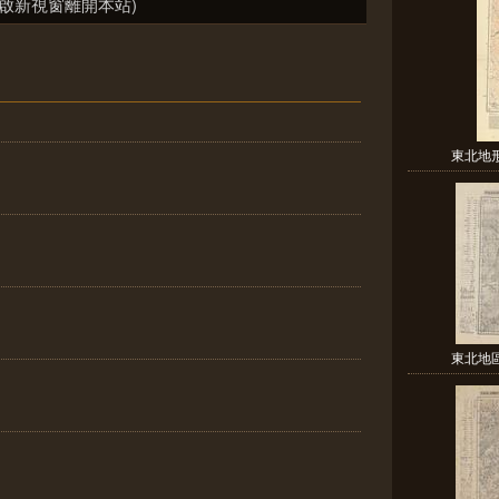
啟新視窗離開本站)
東北地形
東北地