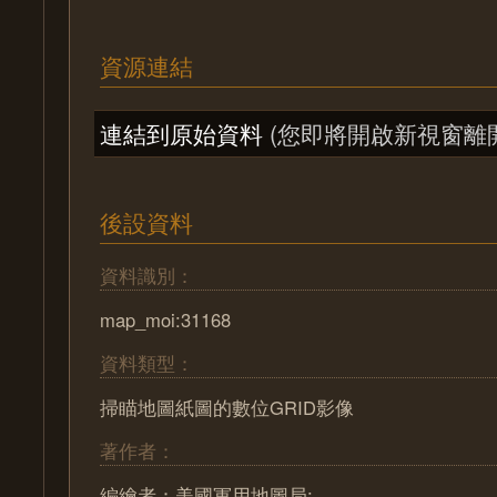
資源連結
連結到原始資料
(您即將開啟新視窗離
後設資料
資料識別：
map_moi:31168
資料類型：
掃瞄地圖紙圖的數位GRID影像
著作者：
編繪者：美國軍用地圖局;