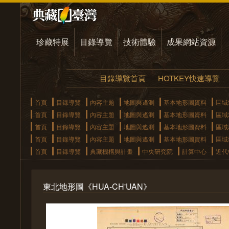
珍藏特展
目錄導覽
技術體驗
成果網站資源
目錄導覽首頁
HOTKEY快速導覽
首頁
目錄導覽
內容主題
地圖與遙測
基本地形圖資料
區域
首頁
目錄導覽
內容主題
地圖與遙測
基本地形圖資料
區域
首頁
目錄導覽
內容主題
地圖與遙測
基本地形圖資料
區域
首頁
目錄導覽
內容主題
地圖與遙測
基本地形圖資料
區域
首頁
目錄導覽
典藏機構與計畫
中央研究院
計算中心
近代
東北地形圖《HUA-CH'UAN》