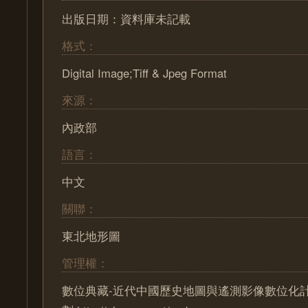
出版日期：資料庫未記載
格式：
Digital Image;Tiff & Jpeg Format
來源：
內政部
語言：
中文
關聯：
東北地形圖
管理權：
數位典藏-近代中國歷史地圖與遙測影像數位化