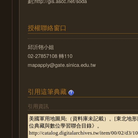
劃;http://gis.ascc.net/soda
授權聯絡窗口
邱沂翎小姐
02-27857108 轉110
mapapply@gate.sinica.edu.tw
引用這筆典藏
引用資訊