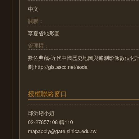
中文
關聯：
寧夏省地形圖
管理權：
數位典藏-近代中國歷史地圖與遙測影像數位化
劃;http://gis.ascc.net/soda
授權聯絡窗口
邱沂翎小姐
02-27857108 轉110
mapapply@gate.sinica.edu.tw