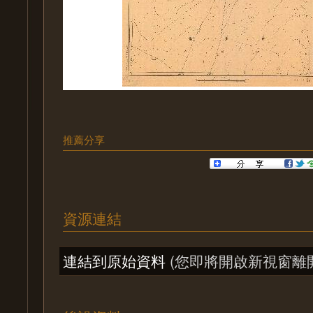
推薦分享
資源連結
連結到原始資料
(您即將開啟新視窗離