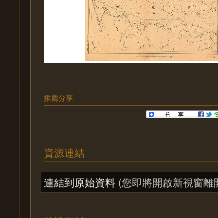
推薦分享
資源連結
連結到原始資料
(您即將開啟新視窗離