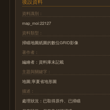
後設資料
資料識別：
map_moi:22127
資料類型：
掃瞄地圖紙圖的數位GRID影像
著作者：
編繪者：資料庫未記載
主題與關鍵字：
地圖;寧夏省地形圖
描述：
處理狀況：已取得原件、已掃瞄