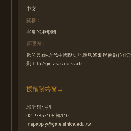
中文
關聯：
寧夏省地形圖
管理權：
數位典藏-近代中國歷史地圖與遙測影像數位化
劃;http://gis.ascc.net/soda
授權聯絡窗口
邱沂翎小姐
02-27857108 轉110
mapapply@gate.sinica.edu.tw