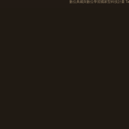
數位典藏與數位學習國家型科技計畫 Taiwan e-Le