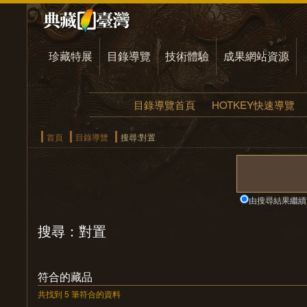
珍藏特展
目錄導覽
技術體驗
成果網站資源
目錄導覽首頁
HOTKEY快速導覽
首頁
目錄導覽
搜尋:對置
由搜尋結果繼續
搜尋：對置
符合的藏品
共找到 5 筆符合的資料