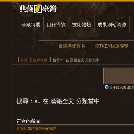
珍藏特展
目錄導覽
技術體驗
成果網站資源
目錄導覽首頁
HOTKEY快速導覽
首頁
目錄導覽
搜尋:su 在 漢籍全文 分類當中
由搜尋結果繼續
搜尋：su 在 漢籍全文 分類當中
符合的藏品
共找到 257 筆符合的資料