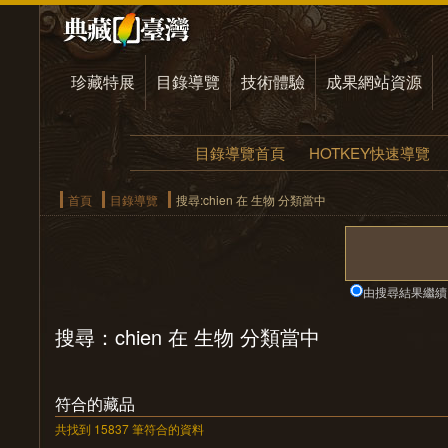
珍藏特展
目錄導覽
技術體驗
成果網站資源
目錄導覽首頁
HOTKEY快速導覽
首頁
目錄導覽
搜尋:chien 在 生物 分類當中
由搜尋結果繼續
搜尋：chien 在 生物 分類當中
符合的藏品
共找到 15837 筆符合的資料