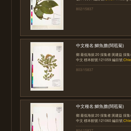
802/15837
中文種名:鯽魚膽(闊苞菊)
鄉 最低海拔:20 採集者:黃建益 採
中文 標本館號:121059 編目號:
Chi
803/15837
中文種名:鯽魚膽(闊苞菊)
鄉 最低海拔:20 採集者:黃建益 採
中文 標本館號:121060 編目號:
Chi
804/15837