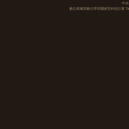
中央
數位典藏與數位學習國家型科技計畫 Taiwan e-Le