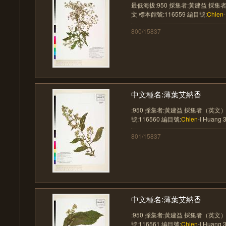
最低海拔:950 採集者:黃建益 採集
文 標本館號:116559 編目號:
Chien
800/15837
中文種名:薄葉艾納香
:950 採集者:黃建益 採集者（英文）
號:116560 編目號:
Chien
-I Huang 31
801/15837
中文種名:薄葉艾納香
:950 採集者:黃建益 採集者（英文）
號:116561 編目號:
Chien
-I Huang 31