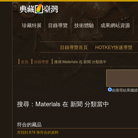
珍藏特展
目錄導覽
技術體驗
成果網站資源
目錄導覽首頁
HOTKEY快速導覽
首頁
目錄導覽
搜尋:Materials 在 新聞 分類當中
由搜尋結果繼續
搜尋：Materials 在 新聞 分類當中
符合的藏品
共找到 878 筆符合的資料