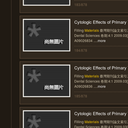
183/878
Cytologic Effects of Primary T
Filling
Materials
臺灣期刊論文索引系統 
Dental Sciences 卷期:4:1 2009.0
A09026834 .....
more
184/878
Cytologic Effects of Primary T
Filling
Materials
臺灣期刊論文索引系統 
Dental Sciences 卷期:4:1 2009.0
A09026836 .....
more
185/878
Cytologic Effects of Primary T
Filling
Materials
臺灣期刊論文索引系統 
Dental Sciences 卷期:4:1 2009.0