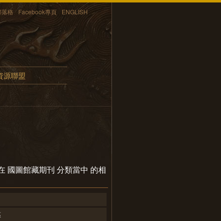
部落格
Facebook專頁
ENGLISH
資源聯盟
ic 在 國圖館藏期刊 分類當中 的相
區