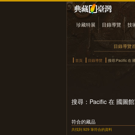
珍藏特展
目錄導覽
技
目錄導覽
首頁
目錄導覽
搜尋:Pacific
搜尋：Pacific 在 國
符合的藏品
共找到 929 筆符合的資料