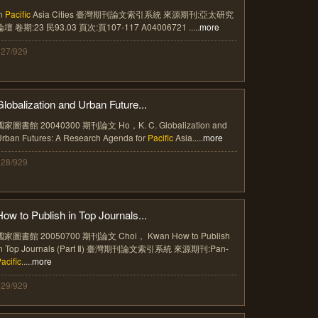
in
Pacific
Asia Cities 臺灣期刊論文索引系統 來源期刊:亞太研究
論壇 卷期:23 民93.03 頁次:頁107-117 A04006721 .....
more
327/929
Globalization and Urban Future...
國家圖書館 20040300 期刊論文 Ho，K. C. Globalization and
rban Futures: A Research Agenda for
Pacific
Asia.....
more
328/929
How to Publish in Top Journals...
國家圖書館 20050700 期刊論文 Choi， Kwan How to Publish
in Top Journals (Part Ⅱ) 臺灣期刊論文索引系統 來源期刊:Pan-
acific
.....
more
329/929