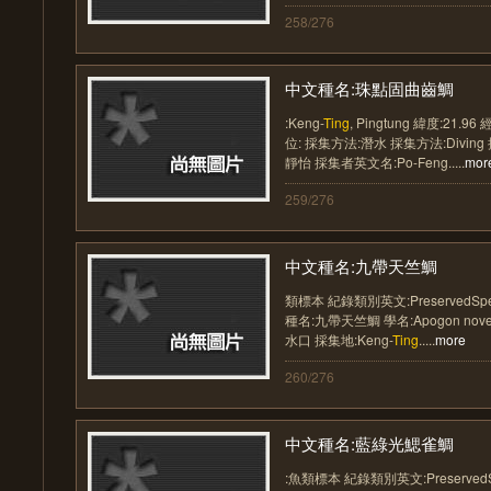
258/276
中文種名:珠點固曲齒鯛
:Keng-
Ting
, Pingtung 緯度:21.9
位: 採集方法:潛水 採集方法:Divi
靜怡 採集者英文名:Po-Feng.....
mor
259/276
中文種名:九帶天竺鯛
類標本 紀錄類別英文:PreservedSp
種名:九帶天竺鯛 學名:Apogon nove
水口 採集地:Keng-
Ting
.....
more
260/276
中文種名:藍綠光鰓雀鯛
:魚類標本 紀錄類別英文:Preserved