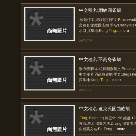
中文種名:網紋圓雀鯛
:魚類標本 紀錄類別英文:Preserved
文種名:網紋圓雀鯛 學名:Dascyllus r
水口 採集地:Keng-
Ting
.....
more
267/276
中文種名:羽高身雀鯛
別:魚類標本 紀錄類別英文:Preserve
中文種名:羽高身雀鯛 學名:Stegaste
採集地:Keng-
Ting
.....
more
268/276
中文種名:迪克氏固曲齒鯛
-
Ting
, Pingtung 緯度:21.96 經度
方法:潛水 採集方法:Diving 採集
集者英文名:Po-Feng.....
more