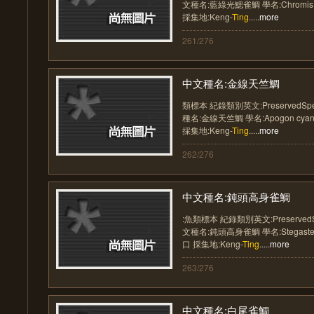
文種名:藍綠光鰓雀鯛 學名:Chromis 
採集地:Keng-
Ting
.....
more
261/276
中文種名:金線天竺鯛
類標本 紀錄類別英文:PreservedSp
種名:金線天竺鯛 學名:Apogon cy
採集地:Keng-
Ting
.....
more
262/276
中文種名:鈍頭高身雀鯛
:魚類標本 紀錄類別英文:Preserved
文種名:鈍頭高身雀鯛 學名:Stegastes
口 採集地:Keng-
Ting
.....
more
263/276
中文種名:白尾雀鯛