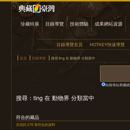
珍藏特展
目錄導覽
技術體驗
成果網站資源
目錄導覽首頁
HOTKEY快速導覽
首頁
目錄導覽
搜尋:ting 在 動物界 分類當中
由搜尋結果繼續
搜尋：ting 在 動物界 分類當中
符合的藏品
共找到 276 筆符合的資料