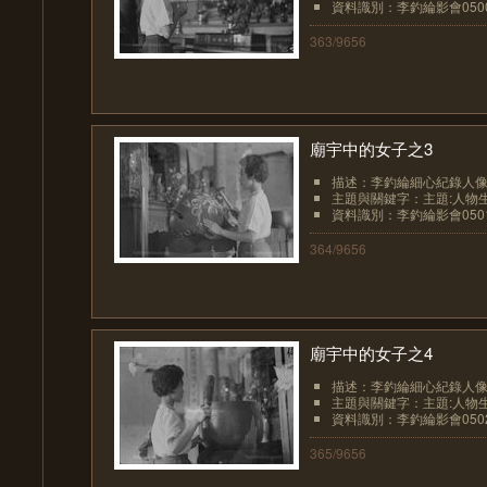
資料識別：李釣綸影會050
363/9656
廟宇中的女子之3
描述：李釣綸細心紀錄人像
主題與關鍵字：主題:人物生
資料識別：李釣綸影會050
364/9656
廟宇中的女子之4
描述：李釣綸細心紀錄人像
主題與關鍵字：主題:人物生
資料識別：李釣綸影會050
365/9656