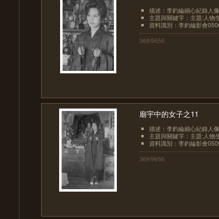
描述：李釣綸細心紀錄人像
主題與關鍵字：主題:人物生
資料識別：李釣綸影會050
368/9656
廟宇中的女子之11
描述：李釣綸細心紀錄人像
主題與關鍵字：主題:人物生
資料識別：李釣綸影會050
369/9656