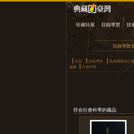
珍藏特展
目錄導覽
技
目錄導覽
首頁
目錄導覽
典藏機構與計
藏書
社會科學
符合社會科學的藏品