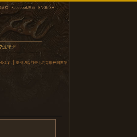
部落格
Facebook專頁
ENGLISH
資源聯盟
構檔案
臺灣總督府臺北高等學校圖書館