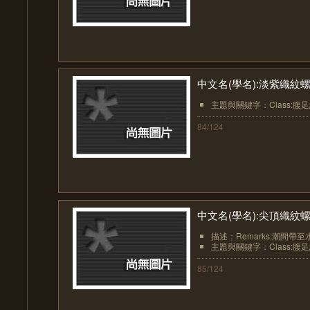
中文名(學名):淡紫織紋螺( Zeu
主題與關鍵字：Class:腹足綱(Ga
84/124
中文名(學名):尖頂織紋螺( Zeu
描述：Remarks:潮間帶至
主題與關鍵字：Class:腹足綱(Ga
85/124