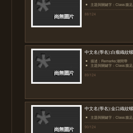
主題與關鍵字：Class:腹足綱(Ga
88/124
中文名(學名):白瘤織紋螺( Pliar
描述：Remarks:潮間帶
主題與關鍵字：Class:腹足綱(Ga
89/124
中文名(學名):金口織紋螺( Plia
主題與關鍵字：Class:腹足綱(Ga
90/124