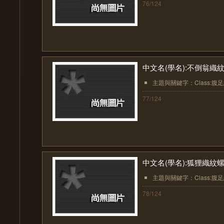
76/124
中文名(學名):不倒翁織紋螺( Ni
主題與關鍵字：Class:腹足綱(Ga
77/124
中文名(學名):狐狸織紋螺( Nio
主題與關鍵字：Class:腹足綱(Ga
78/124