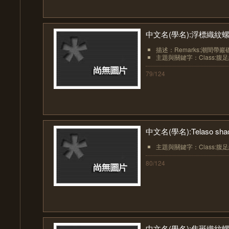
中文名(學名):浮標織紋螺( Te
描述：Remarks:潮間帶巖
主題與關鍵字：Class:腹足綱(Ga
79/124
中文名(學名):Telaso shack
主題與關鍵字：Class:腹足綱(Ga
80/124
中文名(學名):焦斑織紋螺( Ze