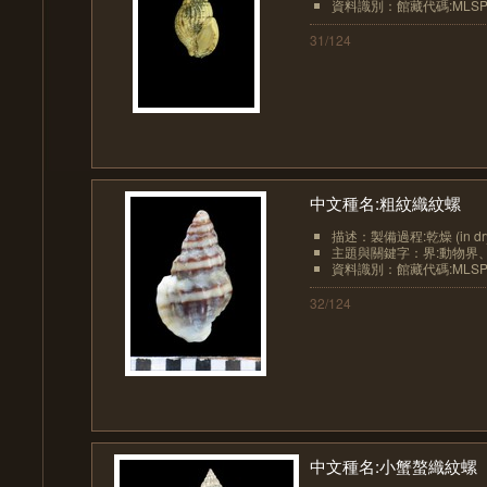
資料識別：館藏代碼:MLSP10
31/124
中文種名:粗紋織紋螺
描述：製備過程:乾燥 (in dr
主題與關鍵字：界:動物界、界
資料識別：館藏代碼:MLSP10
32/124
中文種名:小蟹螯織紋螺