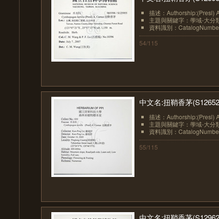
描述：Authorship:(Presl) 
主題與關鍵字：學域-大分類:植物
資料識別：CatalogNumberN
54/115
中文名:扭鞘香茅(S12652
描述：Authorship:(Presl) 
主題與關鍵字：學域-大分類:植物
資料識別：CatalogNumberN
55/115
中文名:扭鞘香茅(S12962