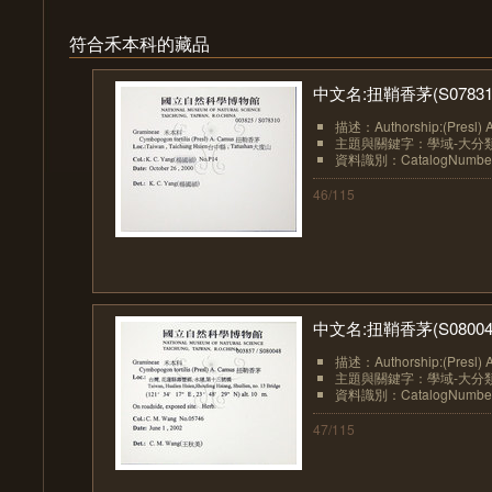
符合禾本科的藏品
中文名:扭鞘香茅(S07831
描述：Authorship:(Presl) 
主題與關鍵字：學域-大分類:植物
資料識別：CatalogNumberN
46/115
中文名:扭鞘香茅(S08004
描述：Authorship:(Presl) 
主題與關鍵字：學域-大分類:植物
資料識別：CatalogNumberN
47/115