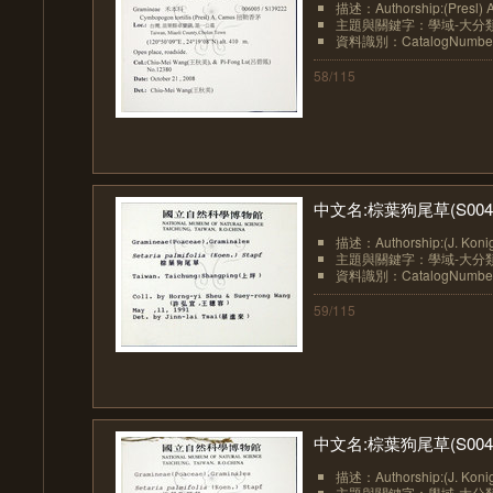
描述：Authorship:(Presl) 
主題與關鍵字：學域-大分類:植物
資料識別：CatalogNumberN
58/115
中文名:棕葉狗尾草(S0040
描述：Authorship:(J. Konig.
主題與關鍵字：學域-大分類:植物
資料識別：CatalogNumberN
59/115
中文名:棕葉狗尾草(S0048
描述：Authorship:(J. Konig.
主題與關鍵字：學域-大分類:植物