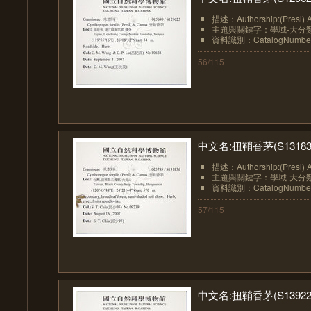
描述：Authorship:(Presl) 
主題與關鍵字：學域-大分類:植物
資料識別：CatalogNumberN
56/115
中文名:扭鞘香茅(S13183
描述：Authorship:(Presl) 
主題與關鍵字：學域-大分類:植物
資料識別：CatalogNumberN
57/115
中文名:扭鞘香茅(S13922