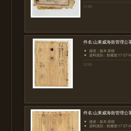
31/85
件名:山東威海衛管理公
描述：版本:原檔
資料識別：館藏號:17-27-08
32/85
件名:山東威海衛管理公
描述：版本:原檔
資料識別：館藏號:17-27-08