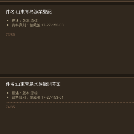
件名:山東青島漁業登記
描述：版本:原檔
資料識別：館藏號:17-27-152-03
73/85
件名:山東青島水族館開幕案
描述：版本:原檔
資料識別：館藏號:17-27-153-01
74/85