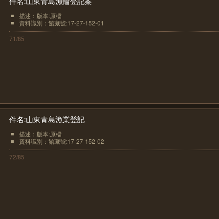
件名:山東青島漁輪登記案
描述：版本:原檔
資料識別：館藏號:17-27-152-01
71/85
件名:山東青島漁業登記
描述：版本:原檔
資料識別：館藏號:17-27-152-02
72/85