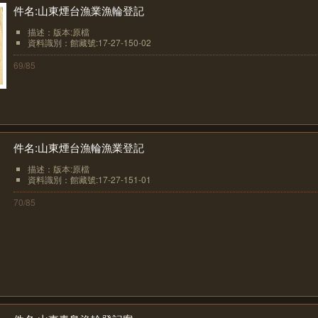
件名:山東煙台漁業漁輪登記
描述：版本:原檔
資料識別：館藏號:17-27-150-02
69/85
件名:山東煙台漁輪漁業登記
描述：版本:原檔
資料識別：館藏號:17-27-151-01
70/85