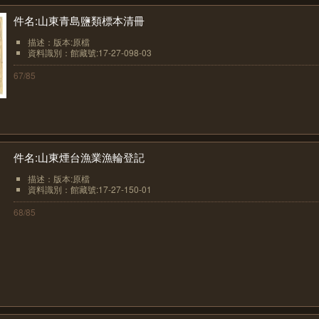
件名:山東青島鹽類標本清冊
描述：版本:原檔
資料識別：館藏號:17-27-098-03
67/85
件名:山東煙台漁業漁輪登記
描述：版本:原檔
資料識別：館藏號:17-27-150-01
68/85