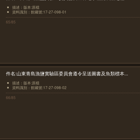
描述：版本:原檔
資料識別：館藏號:17-27-098-01
65/85
件名:山東青島漁鹽實驗區委員會遵令呈送圖書及魚類標本...
描述：版本:原檔
資料識別：館藏號:17-27-098-02
66/85