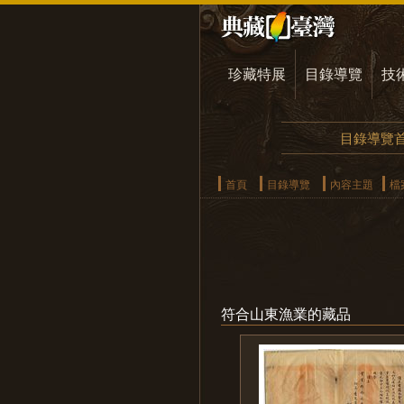
珍藏特展
目錄導覽
技
目錄導覽
首頁
目錄導覽
內容主題
檔
符合山東漁業的藏品