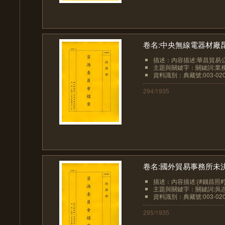
卷名:中央無線電器材廠昆明分
描述：內容描述:華昌貿易公
主題與關鍵字：關鍵詞:業務
資料識別：典藏號:003-0207
294/1935
卷名:國外貿易事務所未決待辦函件
描述：內容描述:{#錢昌照
主題與關鍵字：關鍵詞:吳志
資料識別：典藏號:003-0207
295/1935