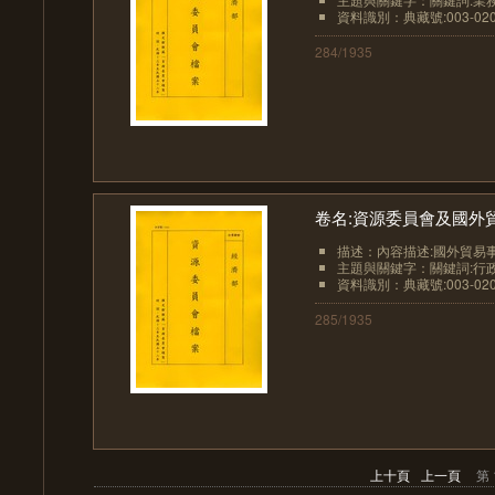
資料識別：典藏號:003-0207
284/1935
卷名:資源委員會及國外貿易事
描述：內容描述:國外貿易事
主題與關鍵字：關鍵詞:行政
資料識別：典藏號:003-0207
285/1935
上十頁
上一頁
第 