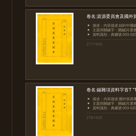
卷名:資源委員會及國外貿易事
描述：內容描述:紐約中國銀
主題與關鍵字：關鍵詞:業務-
資料識別：典藏號:003-0207
277/1935
卷名:錫雜項資料字首T "T" Mis
描述：內容描述:國外貿易事務
主題與關鍵字：關鍵詞:業務
資料識別：典藏號:003-0207
278/1935