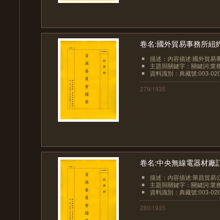
卷名:國外貿易事務所紐約分所月報
描述：內容描述:國外貿易事
主題與關鍵字：關鍵詞:業務
資料識別：典藏號:003-0207
279/1935
卷名:中央無線電器材廠訂單及函件
描述：內容描述:華昌貿易公
主題與關鍵字：關鍵詞:業務-物
資料識別：典藏號:003-0207
280/1935