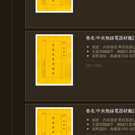
卷名:中央無線電器材廠訂單及函件
描述：內容描述:華昌貿易公
主題與關鍵字：關鍵詞:業務-
資料識別：典藏號:003-0207
281/1935
卷名:中央無線電器材廠訂單及函件
描述：內容描述:華昌貿易公司函
主題與關鍵字：關鍵詞:業務-貿易
資料識別：典藏號:003-0207