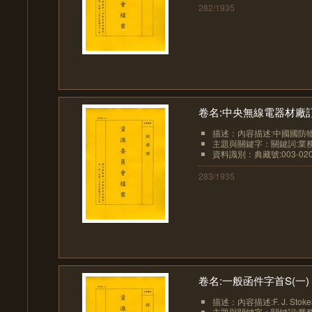
282/1935
卷名:中央無線電器材廠訂單及函件
描述：內容描述:中國國防物資供應
主題與關鍵字：關鍵詞:業務-貿易
資料識別：典藏號:003-0207
283/1935
卷名:一般函件字首S(一) "S" M
描述：內容描述:F. J. S
主題與關鍵字：關鍵詞:業務-貿易、