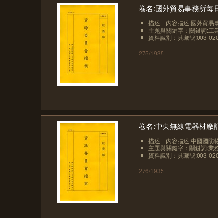
卷名:國外貿易事務所每日待辦函件D
描述：內容描述:國外貿易事
主題與關鍵字：關鍵詞:工業
資料識別：典藏號:003-0207
275/1935
卷名:中央無線電器材廠訂單及函件
描述：內容描述:中國國防物
主題與關鍵字：關鍵詞:業務
資料識別：典藏號:003-0207
276/1935