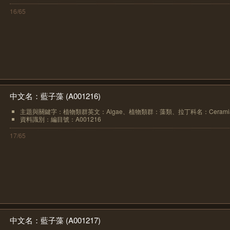
16/65
中文名：藍子藻 (A001216)
主題與關鍵字：植物類群英文：Algae、植物類群：藻類、拉丁科名：Ceramiace
資料識別：編目號：A001216
17/65
中文名：藍子藻 (A001217)