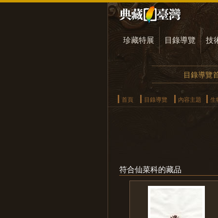
珍藏特展
目錄導覽
技
目錄導覽
首頁
目錄導覽
內容主題
生
符合仙菜科的藏品