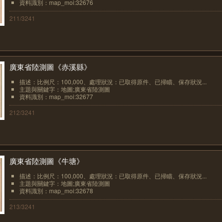
資料識別：map_moi:32676
211/3241
廣東省陸測圖《赤溪縣》
描述：比例尺：100,000、處理狀況：已取得原件、已掃瞄、保存狀況...
主題與關鍵字：地圖;廣東省陸測圖
資料識別：map_moi:32677
212/3241
廣東省陸測圖《牛塘》
描述：比例尺：100,000、處理狀況：已取得原件、已掃瞄、保存狀況...
主題與關鍵字：地圖;廣東省陸測圖
資料識別：map_moi:32678
213/3241