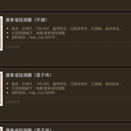
廣東省陸測圖《牛塘》
描述：比例尺：100,000、處理狀況：已取得原件、已掃瞄、保存狀況...
主題與關鍵字：地圖;廣東省陸測圖
資料識別：map_moi:32679
214/3241
廣東省陸測圖《星子埠》
描述：比例尺：100,000、處理狀況：已取得原件、已掃瞄、保存狀況...
主題與關鍵字：地圖;廣東省陸測圖
資料識別：map_moi:32680
215/3241
廣東省陸測圖《星子埠》