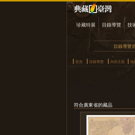
珍藏特展
目錄導覽
技
目錄導覽
首頁
目錄導覽
內容主題
地
符合廣東省的藏品