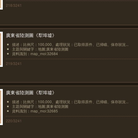
218/3241
廣東省陸測圖《犁埠墟》
描述：比例尺：100,000、處理狀況：已取得原件、已掃瞄、保存狀況...
主題與關鍵字：地圖;廣東省陸測圖
資料識別：map_moi:32684
219/3241
廣東省陸測圖《犁埠墟》
描述：比例尺：100,000、處理狀況：已取得原件、已掃瞄、保存狀況...
主題與關鍵字：地圖;廣東省陸測圖
資料識別：map_moi:32685
220/3241