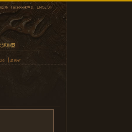
部落格
Facebook專頁
ENGLISH
資源聯盟
大陸
廣東省