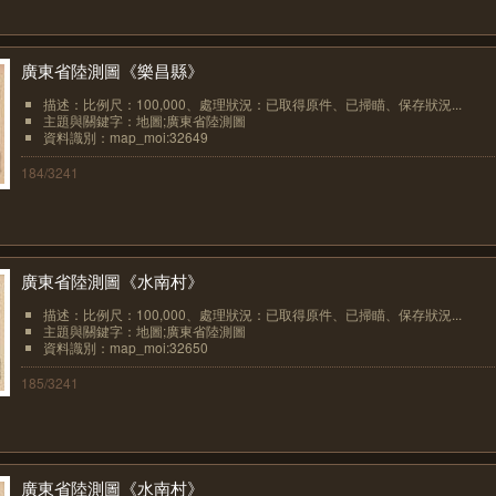
廣東省陸測圖《樂昌縣》
描述：比例尺：100,000、處理狀況：已取得原件、已掃瞄、保存狀況...
主題與關鍵字：地圖;廣東省陸測圖
資料識別：map_moi:32649
184/3241
廣東省陸測圖《水南村》
描述：比例尺：100,000、處理狀況：已取得原件、已掃瞄、保存狀況...
主題與關鍵字：地圖;廣東省陸測圖
資料識別：map_moi:32650
185/3241
廣東省陸測圖《水南村》