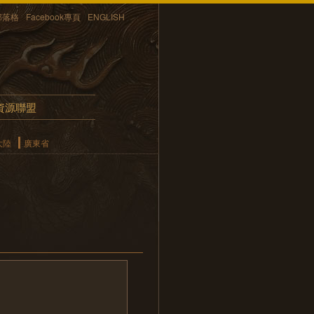
部落格
Facebook專頁
ENGLISH
資源聯盟
大陸
廣東省