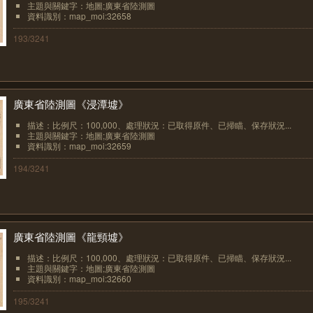
主題與關鍵字：地圖;廣東省陸測圖
資料識別：map_moi:32658
193/3241
廣東省陸測圖《浸潭墟》
描述：比例尺：100,000、處理狀況：已取得原件、已掃瞄、保存狀況...
主題與關鍵字：地圖;廣東省陸測圖
資料識別：map_moi:32659
194/3241
廣東省陸測圖《龍頸墟》
描述：比例尺：100,000、處理狀況：已取得原件、已掃瞄、保存狀況...
主題與關鍵字：地圖;廣東省陸測圖
資料識別：map_moi:32660
195/3241