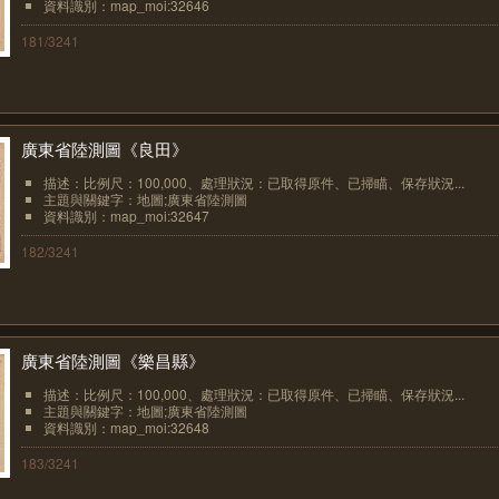
資料識別：map_moi:32646
181/3241
廣東省陸測圖《良田》
描述：比例尺：100,000、處理狀況：已取得原件、已掃瞄、保存狀況...
主題與關鍵字：地圖;廣東省陸測圖
資料識別：map_moi:32647
182/3241
廣東省陸測圖《樂昌縣》
描述：比例尺：100,000、處理狀況：已取得原件、已掃瞄、保存狀況...
主題與關鍵字：地圖;廣東省陸測圖
資料識別：map_moi:32648
183/3241