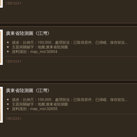
188/3241
廣東省陸測圖《江灣》
描述：比例尺：100,000、處理狀況：已取得原件、已掃瞄、保存狀況...
主題與關鍵字：地圖;廣東省陸測圖
資料識別：map_moi:32654
189/3241
廣東省陸測圖《江灣》
描述：比例尺：100,000、處理狀況：已取得原件、已掃瞄、保存狀況...
主題與關鍵字：地圖;廣東省陸測圖
資料識別：map_moi:32655
190/3241