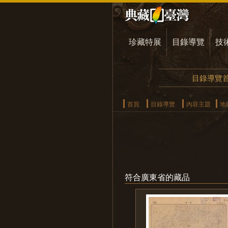
珍藏特展
目錄導覽
技
目錄導覽
首頁
目錄導覽
內容主題
地
符合廣東省的藏品