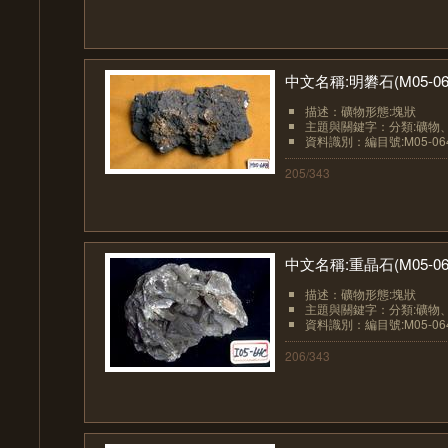
中文名稱:明礬石(M05-06
描述：礦物形態:塊狀
主題與關鍵字：分類:礦物
資料識別：編目號:M05-06
205/343
中文名稱:重晶石(M05-06
描述：礦物形態:塊狀
主題與關鍵字：分類:礦物
資料識別：編目號:M05-06
206/343