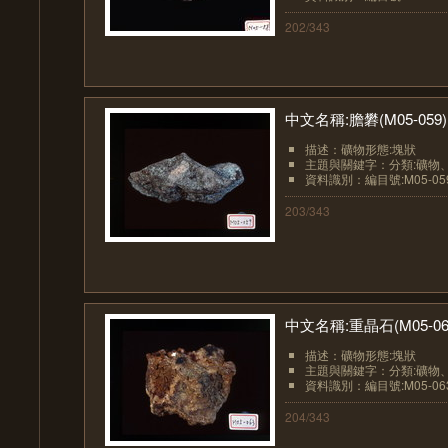
202/343
中文名稱:膽礬(M05-059)
描述：礦物形態:塊狀
主題與關鍵字：分類:礦物
資料識別：編目號:M05-05
203/343
中文名稱:重晶石(M05-06
描述：礦物形態:塊狀
主題與關鍵字：分類:礦物
資料識別：編目號:M05-06
204/343