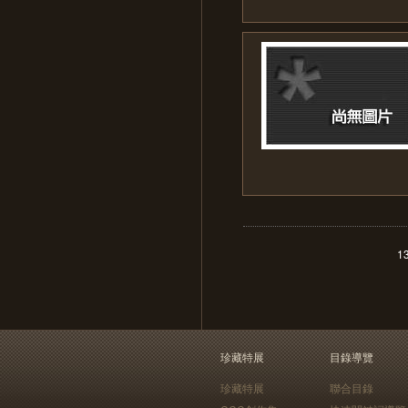
1
珍藏特展
目錄導覽
珍藏特展
聯合目錄