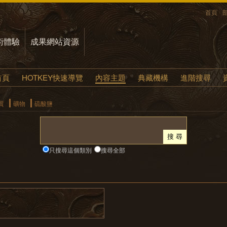
首頁
術體驗
成果網站資源
首頁
HOTKEY快速導覽
內容主題
典藏機構
進階搜尋
質
礦物
硫酸鹽
只搜尋這個類別
搜尋全部