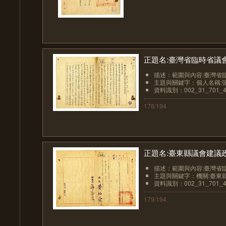
正題名:臺灣省臨時省議會
描述：範圍與內容:臺灣省臨
主題與關鍵字：個人名稱:
資料識別：002_31_701_4
178/194
正題名:臺東縣議會建議政
描述：範圍與內容:臺灣省臨
主題與關鍵字：機關:臺東
資料識別：002_31_701_4
179/194