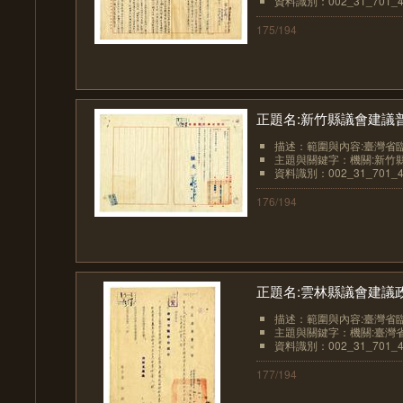
資料識別：002_31_701_4
175/194
正題名:新竹縣議會建議普
描述：範圍與內容:臺灣省臨
主題與關鍵字：機關:新竹
資料識別：002_31_701_4
176/194
正題名:雲林縣議會建議政
描述：範圍與內容:臺灣省臨
主題與關鍵字：機關:臺灣
資料識別：002_31_701_4
177/194