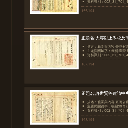
資料識別：002_31_701_4
166/194
正題名:大專以上學校及高
描述：範圍與內容:臺灣省政
主題與關鍵字：機關:臺灣
資料識別：002_31_701_4
167/194
正題名:許世賢等建請中央
描述：範圍與內容:臺灣省臨
主題與關鍵字：機關:教育部
資料識別：002_31_701_4
168/194