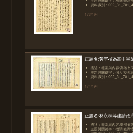
主題與關鍵字：機關:臺灣
資料識別：002_31_701_4
173/194
正題名:黃宇楨為高中畢業
描述：範圍與內容:高雄市民
主題與關鍵字：個人名稱:
資料識別：002_31_701_4
174/194
正題名:林永樑等建請政府
描述：範圍與內容:臺灣省臨
主題與關鍵字：機關:臺灣