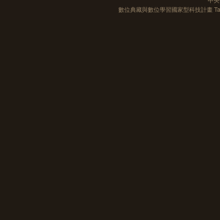
數位典藏與數位學習國家型科技計畫 Taiwan e-Le