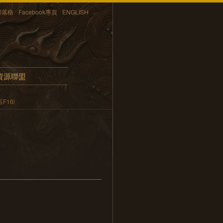
部落格
Facebook專頁
ENGLISH
資源聯盟
16i