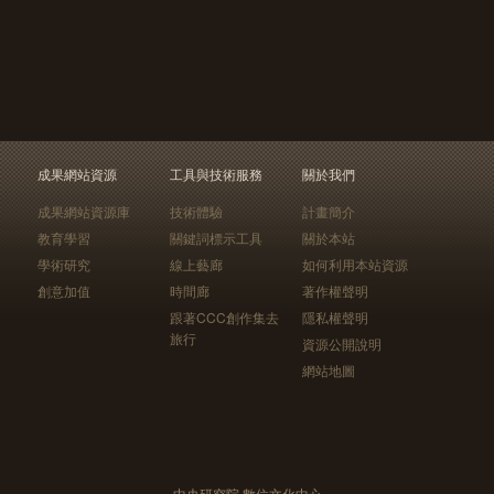
成果網站資源
工具與技術服務
關於我們
成果網站資源庫
技術體驗
計畫簡介
教育學習
關鍵詞標示工具
關於本站
學術研究
線上藝廊
如何利用本站資源
創意加值
時間廊
著作權聲明
跟著CCC創作集去
隱私權聲明
旅行
資源公開說明
網站地圖
中央研究院 數位文化中心