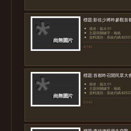
標題:影佐少將昨參觀首
描述：版次:01
主題與關鍵字：報紙
資料識別：系統代碼:8253
4/140
標題:首都昨召開民眾大
描述：版次:01
主題與關鍵字：報紙
資料識別：系統代碼:8253
5/140
標題:東線德蘇發生空戰