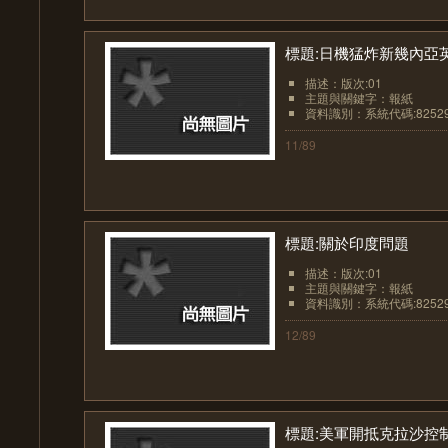
標題:日機猛炸新幾內亞
描述：版次:01
主題與關鍵字：報紙
資料識別：系統代碼:8252
11/89
標題:關於印度問題
描述：版次:01
主題與關鍵字：報紙
資料識別：系統代碼:8252
12/89
標題:美軍開抵克拉沙控