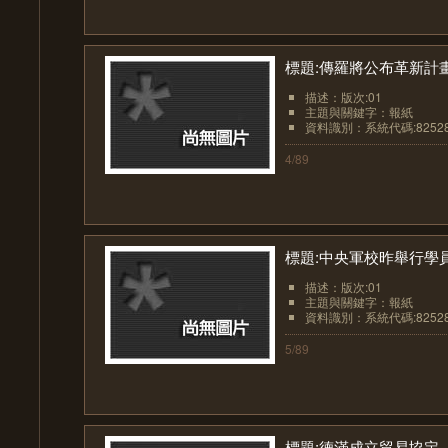
標題:傳羅將公布革新計
描述：版次:01
主題與關鍵字：報紙
資料識別：系統代碼:8252
4/89
標題:中央軍校昨舉行學
描述：版次:01
主題與關鍵字：報紙
資料識別：系統代碼:8252
5/89
標題:德滿成立貿易協定