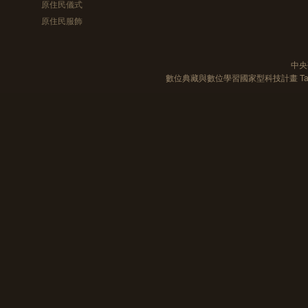
原住民儀式
原住民服飾
中央
數位典藏與數位學習國家型科技計畫 Taiwan e-Le