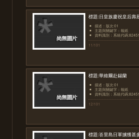
標題:日皇族慶祝皇后壽
描述：版次:01
主題與關鍵字：報紙
資料識別：系統代碼:8245
11/101
標題:華維爾赴錫蘭
描述：版次:01
主題與關鍵字：報紙
資料識別：系統代碼:8245
12/101
標題:峇里島日軍擄獲甚