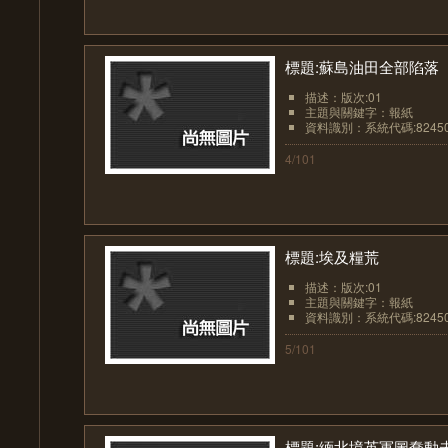
標題:蘇島油田全部陷落
描述：版次:01
主題與關鍵字：報紙
資料識別：系統代碼:8245
4/101
標題:埃及糧荒
描述：版次:01
主題與關鍵字：報紙
資料識別：系統代碼:8245
5/101
標題:緬北境英軍圖蠢動