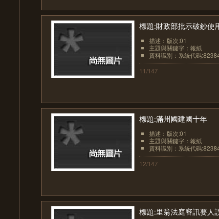
標題:財政部批示破鈔使
描述：版次:01
主題與關鍵字：報紙
資料識別：系統代碼:8238
11/147
標題:滿州國建國十年
描述：版次:01
主題與關鍵字：報紙
資料識別：系統代碼:8238
12/147
標題:里翁法庭審訊要人