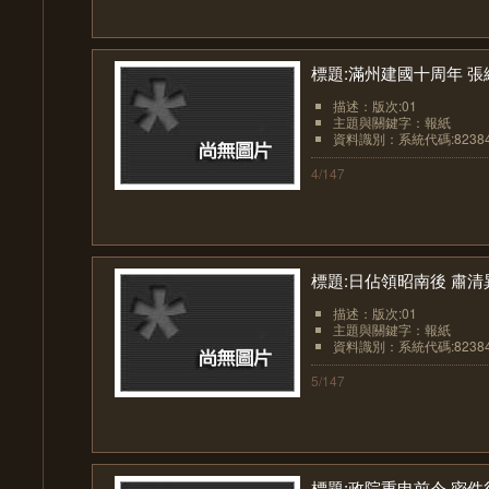
標題:滿州建國十周年 
描述：版次:01
主題與關鍵字：報紙
資料識別：系統代碼:8238
4/147
標題:日佔領昭南後 肅
描述：版次:01
主題與關鍵字：報紙
資料識別：系統代碼:8238
5/147
標題:政院重申前令 密