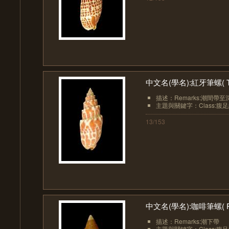
中文名(學名):紅牙筆螺( Tiarel
描述：Remarks:潮間帶至
主題與關鍵字：Class:腹足綱(Ga
13/153
中文名(學名):咖啡筆螺( Phae
描述：Remarks:潮下帶
主題與關鍵字：Class:腹足綱(Ga