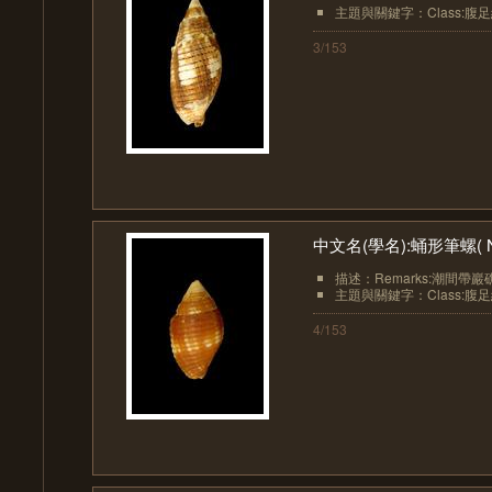
主題與關鍵字：Class:腹足綱(Ga
3/153
中文名(學名):蛹形筆螺( Nebul
描述：Remarks:潮間帶巖
主題與關鍵字：Class:腹足綱(Ga
4/153