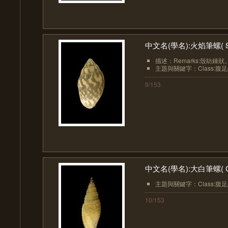
中文名(學名):火焰筆螺( Strigat
描述：Remarks:殼紡錘
主題與關鍵字：Class:腹足綱(Ga
9/153
中文名(學名):大白筆螺( Canci
主題與關鍵字：Class:腹足綱(Ga
10/153