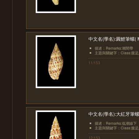
中文名(學名):圓鯉筆螺( Mitra
描述：Remarks:潮間帶
主題與關鍵字：Class:腹足綱(Ga
11/153
中文名(學名):大紅牙筆螺( Tiar
描述：Remarks:低潮線下
主題與關鍵字：Class:腹足綱(Ga
12/153