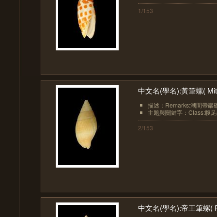
1/153
中文名(學名):黃筆螺( Mitra p
描述：Remarks:潮間帶巖
主題與關鍵字：Class:腹足綱(Ga
2/153
中文名(學名):帝王筆螺( Phaeo