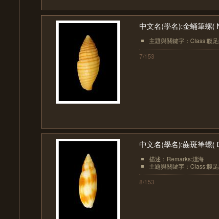
中文名(學名):金蛹筆螺( Nebul
主題與關鍵字：Class:腹足綱(Ga
7/153
中文名(學名):齒斑筆螺( Diba
描述：Remarks:淺海
主題與關鍵字：Class:腹足綱(Ga
8/153