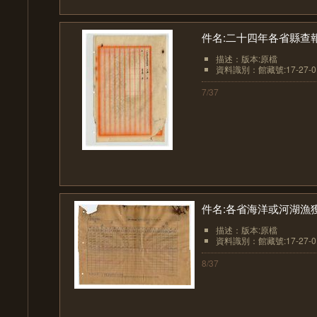
件名:二十四年各省縣查報
描述：版本:原檔
資料識別：館藏號:17-27-01
7/37
件名:各省海洋或河湖漁
描述：版本:原檔
資料識別：館藏號:17-27-01
8/37