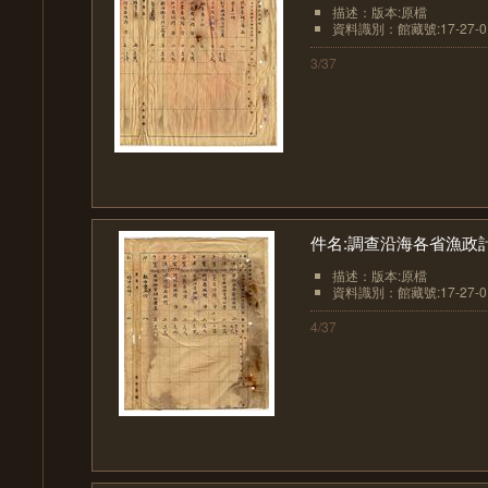
描述：版本:原檔
資料識別：館藏號:17-27-01
3/37
件名:調查沿海各省漁政
描述：版本:原檔
資料識別：館藏號:17-27-01
4/37