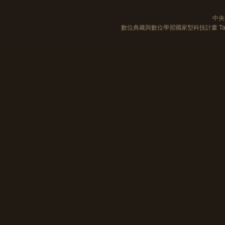
中央
數位典藏與數位學習國家型科技計畫 Taiwan e-Le