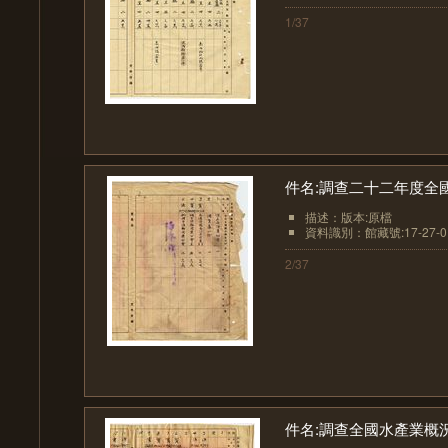
1/37
件名:調查二十二年度全
描述：版本:原檔
資料識別：館藏號:17-27-01
2/37
件名:調查全國水產業概