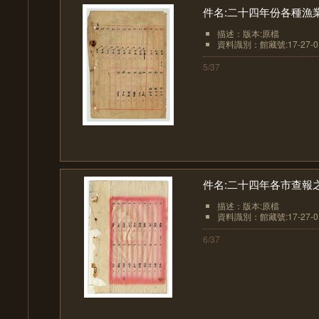
件名:二十四年份各種漁
描述：版本:原檔
資料識別：館藏號:17-27-01
5/37
件名:二十四年各市查報
描述：版本:原檔
資料識別：館藏號:17-27-01
6/37