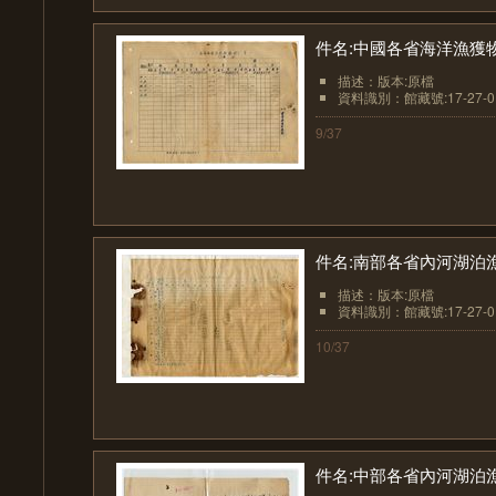
件名:中國各省海洋漁獲
描述：版本:原檔
資料識別：館藏號:17-27-01
9/37
件名:南部各省內河湖泊
描述：版本:原檔
資料識別：館藏號:17-27-01
10/37
件名:中部各省內河湖泊