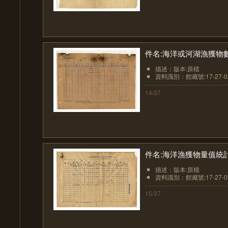
件名:海洋或河湖漁獲物數
描述：版本:原檔
資料識別：館藏號:17-27-02
14/37
件名:海洋漁獲物量值統
描述：版本:原檔
資料識別：館藏號:17-27-02
15/37