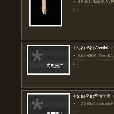
資料識別：館藏代碼:MLSP20
1/16
中文名(學名):Abretiella ce
主題與關鍵字：Class:腹足綱(Ga
2/16
中文名(學名):堅實筍螺( Hast
主題與關鍵字：Class:腹足綱(Ga
3/16