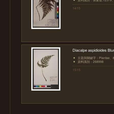
14/15
Diacalpe aspidioides 
主題與關鍵字：Plantae、植物界
資料識別：268998
15/15