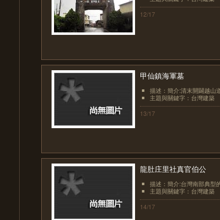
12/17
甲仙鎮海軍墓
描述：簡介:清末開闢越山道
主題與關鍵字：台灣建築
13/17
龍肚庄里社真官伯公
描述：簡介:台灣南部典型的
主題與關鍵字：台灣建築
14/17